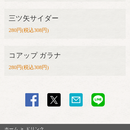
三ツ矢サイダー
280円(税込308円)
コアップ ガラナ
280円(税込308円)
ホーム
ドリンク