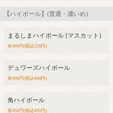
【ハイボール】(普通・濃いめ)
まるしまハイボール [マスカット]
各480円(税込528円)
デュワーズハイボール
各400円(税込440円)
角ハイボール
各450円(税込495円)