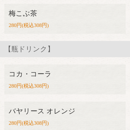
梅こぶ茶
280円(税込308円)
【瓶ドリンク】
コカ・コーラ
280円(税込308円)
バヤリース オレンジ
280円(税込308円)