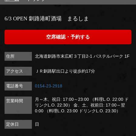
6/3 OPEN
釧路港町酒場 まるしま
空席確認・予約する
住所
北海道釧路市末広町３丁目2-1 パステルパーク 1F
アクセス
ＪＲ釧路駅出口より徒歩約17分
電話番号
0154-23-2918
月～木、祝日: 17:00～23:00 （料理L.O. 22:00 ド
営業時間
リンクL.O. 22:30） 金、土、祝前日: 17:00～翌
0:00 （料理L.O. 23:00 ドリンクL.O. 23:30）
定休日
日