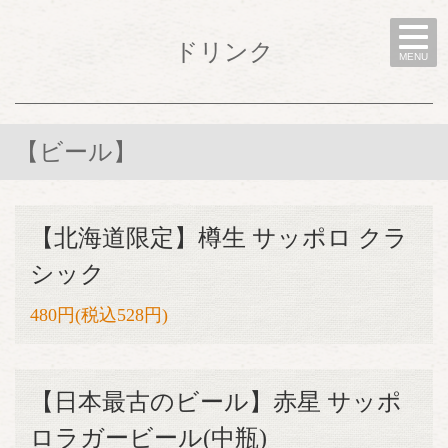
ドリンク
MENU
【ビール】
【北海道限定】樽生 サッポロ クラ
シック
480円(税込528円)
【日本最古のビール】赤星 サッポ
ロラガービール(中瓶)