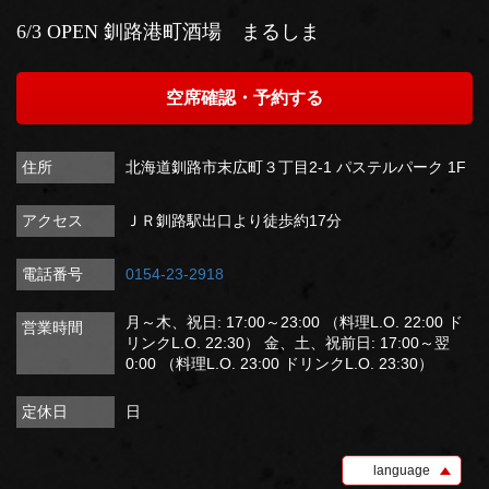
6/3 OPEN
釧路港町酒場 まるしま
空席確認・予約する
住所
北海道釧路市末広町３丁目2-1 パステルパーク 1F
アクセス
ＪＲ釧路駅出口より徒歩約17分
電話番号
0154-23-2918
月～木、祝日: 17:00～23:00 （料理L.O. 22:00 ド
営業時間
リンクL.O. 22:30） 金、土、祝前日: 17:00～翌
0:00 （料理L.O. 23:00 ドリンクL.O. 23:30）
定休日
日
language